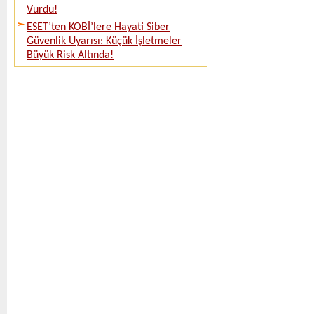
Vurdu!
ESET’ten KOBİ’lere Hayati Siber
Güvenlik Uyarısı: Küçük İşletmeler
Büyük Risk Altında!