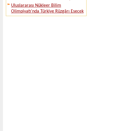
Uluslararası Nükleer Bilim
Olimpiyatı’nda Türkiye Rüzgârı Esecek